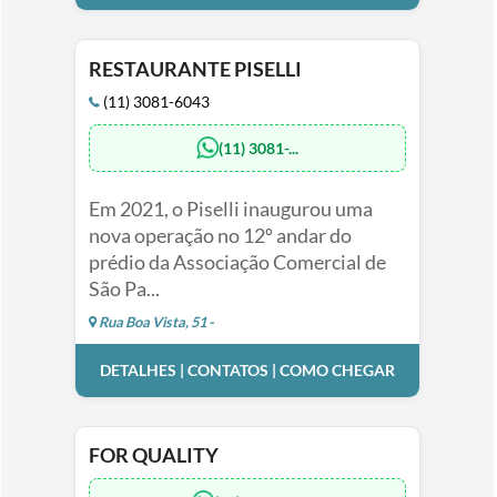
RESTAURANTE PISELLI
(11) 3081-6043
(11) 3081-...
Em 2021, o Piselli inaugurou uma
nova operação no 12º andar do
prédio da Associação Comercial de
São Pa...
Rua Boa Vista, 51 -
DETALHES | CONTATOS | COMO CHEGAR
FOR QUALITY