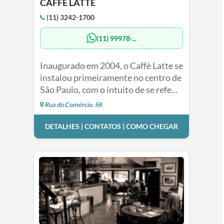
CAFFÈ LATTE
(11) 3242-1700
(11) 99978-...
Inaugurado em 2004, o Caffè Latte se
instalou primeiramente no centro de
São Paulo, com o intuito de se refe...
Rua do Comércio, 58
DETALHES | CONTATOS | COMO CHEGAR