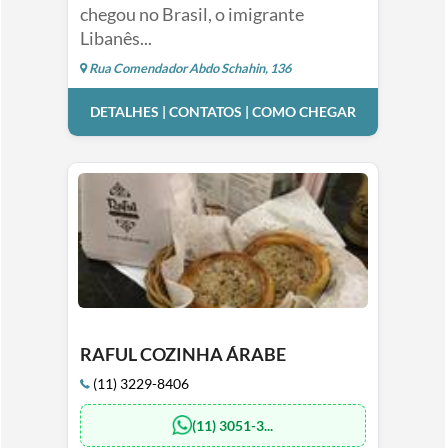
chegou no Brasil, o imigrante
Libanês...
Rua Comendador Abdo Schahin, 136
DETALHES | CONTATOS | COMO CHEGAR
RAFUL COZINHA ÁRABE
(11) 3229-8406
(11) 3051-3...