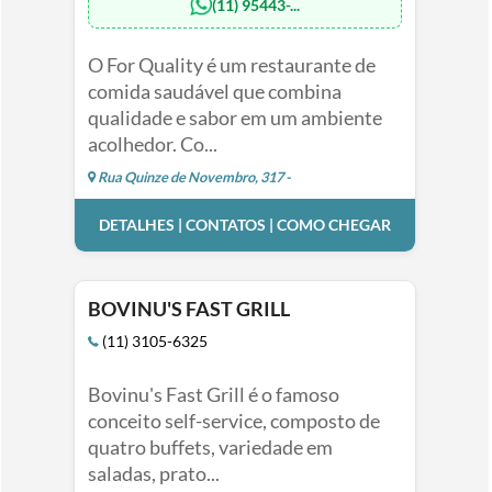
(11) 95443-...
O For Quality é um restaurante de
comida saudável que combina
qualidade e sabor em um ambiente
acolhedor. Co...
Rua Quinze de Novembro, 317 -
DETALHES | CONTATOS | COMO CHEGAR
BOVINU'S FAST GRILL
(11) 3105-6325
Bovinu's Fast Grill é o famoso
conceito self-service, composto de
quatro buffets, variedade em
saladas, prato...