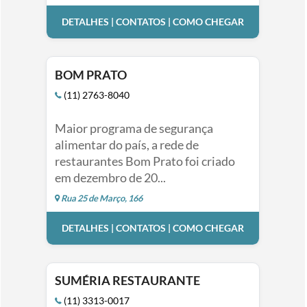
DETALHES | CONTATOS | COMO CHEGAR
BOM PRATO
(11) 2763-8040
Maior programa de segurança
alimentar do país, a rede de
restaurantes Bom Prato foi criado
em dezembro de 20...
Rua 25 de Março, 166
DETALHES | CONTATOS | COMO CHEGAR
SUMÉRIA RESTAURANTE
(11) 3313-0017