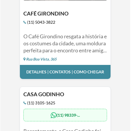
CAFÉ GIRONDINO
(11) 5043-3822
O Café Girondino resgata a história e
os costumes da cidade, uma moldura
perfeita para o encontro entre amig...
Rua Boa Vista, 365
DETALHES | CONTATOS | COMO CHEGAR
CASA GODINHO
(11) 3105-1625
(11) 98339-...