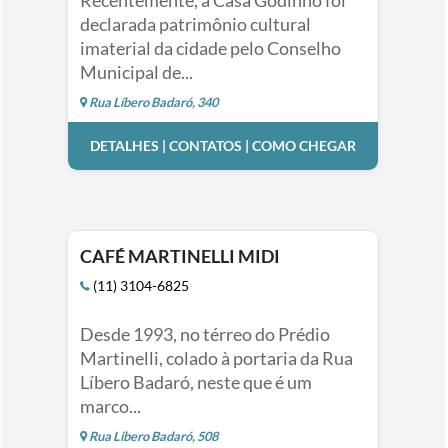
Recentemente, a Casa Godinho foi
declarada patrimônio cultural
imaterial da cidade pelo Conselho
Municipal de...
Rua Líbero Badaró, 340
DETALHES | CONTATOS | COMO CHEGAR
CAFÉ MARTINELLI MIDI
(11) 3104-6825
Desde 1993, no térreo do Prédio
Martinelli, colado à portaria da Rua
Líbero Badaró, neste que é um
marco...
Rua Libero Badaró, 508