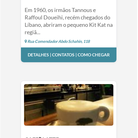
Em 1960, os irmãos Tannous e
Raffoul Doueihi, recém chegados do
Líbano, abriram o pequeno Kit Kat na
regiã...
Rua Comendador Abdo Schahin, 118
DETALHES | CONTATOS | COMO CHEGAR