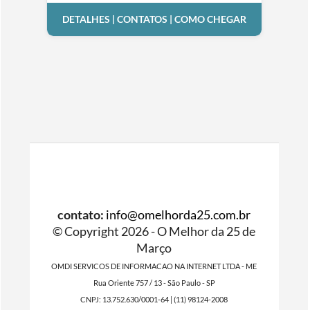
DETALHES | CONTATOS | COMO CHEGAR
contato:
info@omelhorda25.com.br
© Copyright 2026 - O Melhor da 25 de
Março
OMDI SERVICOS DE INFORMACAO NA INTERNET LTDA - ME
Rua Oriente 757 / 13 - São Paulo - SP
CNPJ: 13.752.630/0001-64 | (11) 98124-2008