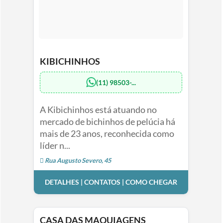
KIBICHINHOS
(11) 98503-...
A Kibichinhos está atuando no
mercado de bichinhos de pelúcia há
mais de 23 anos, reconhecida como
líder n...
Rua Augusto Severo, 45
DETALHES | CONTATOS | COMO CHEGAR
CASA DAS MAQUIAGENS