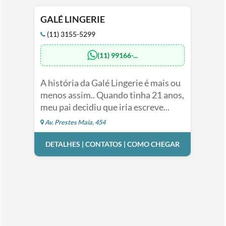
GALÉ LINGERIE
(11) 3155-5299
(11) 99166-...
A história da Galé Lingerie é mais ou
menos assim.. Quando tinha 21 anos,
meu pai decidiu que iria escreve...
Av. Prestes Maia, 454
DETALHES | CONTATOS | COMO CHEGAR