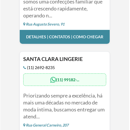
somos uma confecções familiar que
está crescendo rapidamente,
operando n...
Rua Augusto Severo, 91
DETALHES | CONTATOS | COMO CHEGAR
SANTA CLARA LINGERIE
(11) 2692-8235
(11) 99182-...
Priorizando sempre a excelência, há
mais uma décadas no mercado de
moda íntima, buscamos entregar um
atend...
Rua General Carneiro, 207