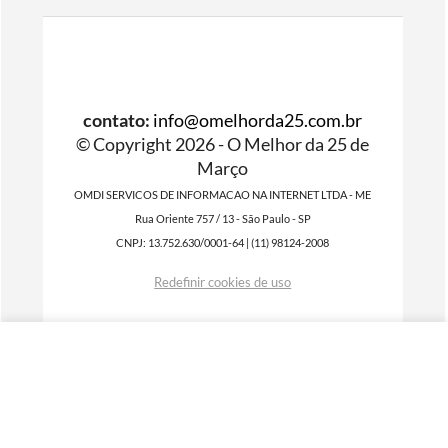
contato:
info@omelhorda25.com.br
© Copyright 2026 - O Melhor da 25 de
Março
OMDI SERVICOS DE INFORMACAO NA INTERNET LTDA - ME
Rua Oriente 757 / 13 - São Paulo - SP
CNPJ: 13.752.630/0001-64 | (11) 98124-2008
Redefinir cookies de uso