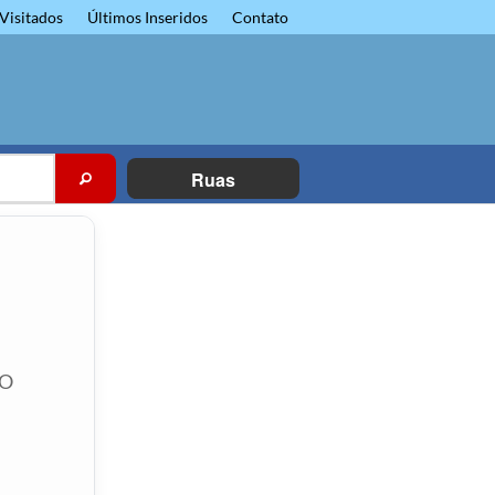
Visitados
Últimos Inseridos
Contato
Ruas
ÃO