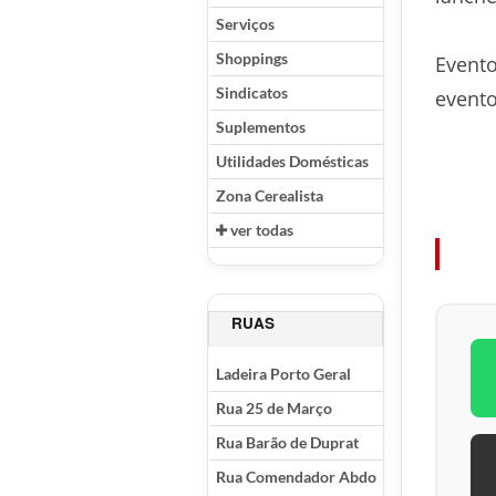
Serviços
Shoppings
Evento
Sindicatos
evento
Suplementos
Utilidades Domésticas
Zona Cerealista
ver todas
RUAS
Ladeira Porto Geral
Rua 25 de Março
Rua Barão de Duprat
Rua Comendador Abdo