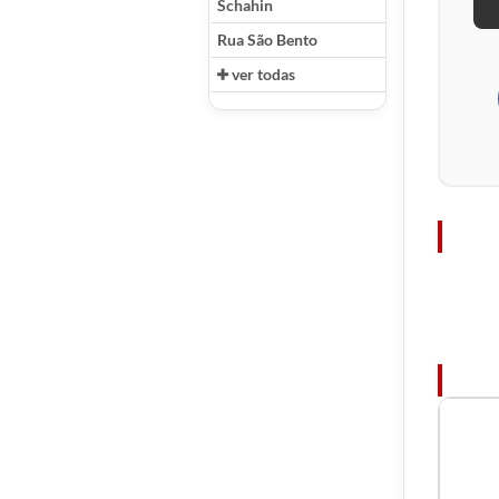
Schahin
Rua São Bento
ver todas