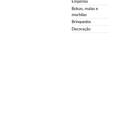
Empórios
Bolsas, malas e
mochilas
Brinquedos
Decoração