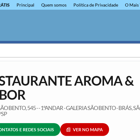
RÁTIS
Principal
Quem somos
Política de Privacidade
O Mais 
STAURANTE AROMA &
BOR
ÃO BENTO, 545 - - 1°ANDAR - GALERIA SÃO BENTO - BRÁS, S
/SP
ONTATOS E REDES SOCIAIS
VER NO MAPA