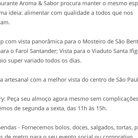
aurante Aroma & Sabor procura manter o mesmo espí
a ideia: alimentar com qualidade a todos que nos
ram.
p com vista panorâmica para o Mosteiro de São Bent
para o Farol Santander; Vista para o Viaduto Santa Ifig
io super variado todos os dias.
 artesanal com a melhor vista do centro de São Pau
ery: Peça seu almoço agora mesmo sem complicações
mos de segunda a sexta, das 11h às 15h.
ndas - Fornecemos bolos, doces, salgados, tortas, p
s de metro para o seu evento social ou corporativo.