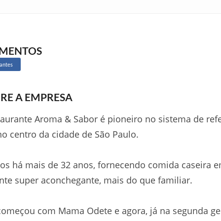
GMENTOS
antes
RE A EMPRESA
aurante Aroma & Sabor é pioneiro no sistema de ref
no centro da cidade de São Paulo.
os há mais de 32 anos, fornecendo comida caseira 
te super aconchegante, mais do que familiar.
começou com Mama Odete e agora, já na segunda ge