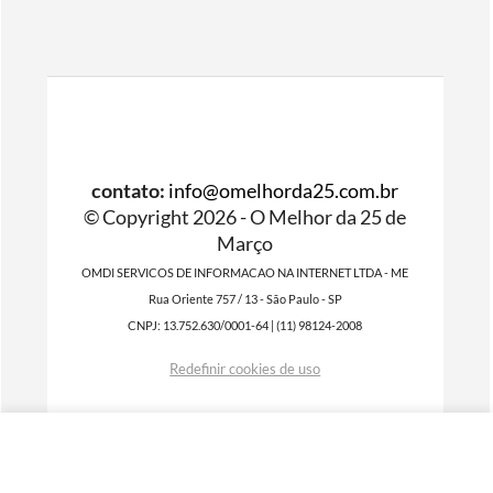
contato:
info@omelhorda25.com.br
© Copyright 2026 - O Melhor da 25 de
Março
OMDI SERVICOS DE INFORMACAO NA INTERNET LTDA - ME
Rua Oriente 757 / 13 - São Paulo - SP
CNPJ: 13.752.630/0001-64 | (11) 98124-2008
Redefinir cookies de uso