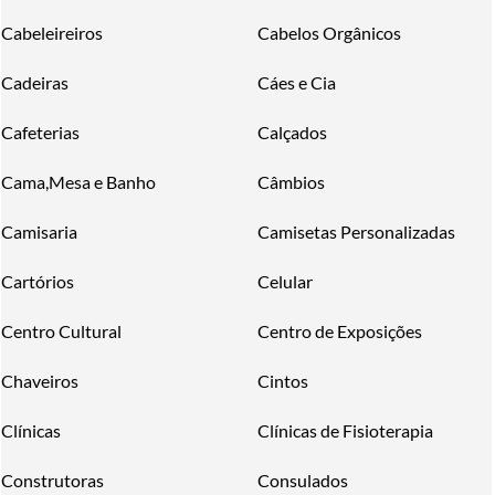
Cabeleireiros
Cabelos Orgânicos
Cadeiras
Cáes e Cia
Cafeterias
Calçados
Cama,Mesa e Banho
Câmbios
Camisaria
Camisetas Personalizadas
Cartórios
Celular
Centro Cultural
Centro de Exposições
Chaveiros
Cintos
Clínicas
Clínicas de Fisioterapia
Construtoras
Consulados