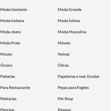
Moda Gestante
Moda Grande
Moda Indiana
Moda Íntima
Moda Jeans
Moda Masculina
Moda Praia
Móveis
Museu
Noivas
Óculos
Óticas
Padarias
Papelarias e mat. Escolar
Para Restaurante
Peças para Fogões
Pedrarias
Pet Shop
Piercing
Pijamas