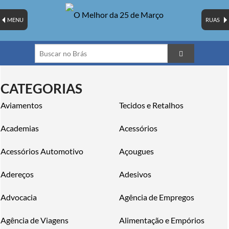
MENU
RUAS
CATEGORIAS
Aviamentos
Tecidos e Retalhos
Academias
Acessórios
Acessórios Automotivo
Açougues
Adereços
Adesivos
Advocacia
Agência de Empregos
Agência de Viagens
Alimentação e Empórios