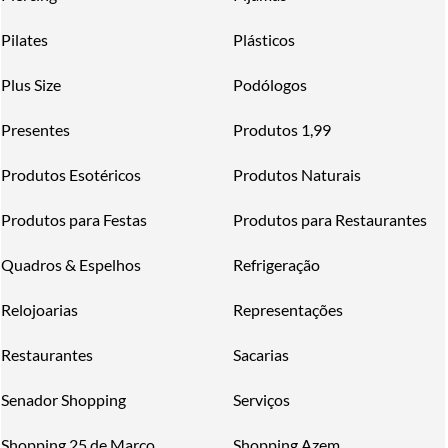
Pilates
Plásticos
Plus Size
Podólogos
Presentes
Produtos 1,99
Produtos Esotéricos
Produtos Naturais
Produtos para Festas
Produtos para Restaurantes
Quadros & Espelhos
Refrigeração
Relojoarias
Representações
Restaurantes
Sacarias
Senador Shopping
Serviços
Shopping 25 de Março
Shopping Azem