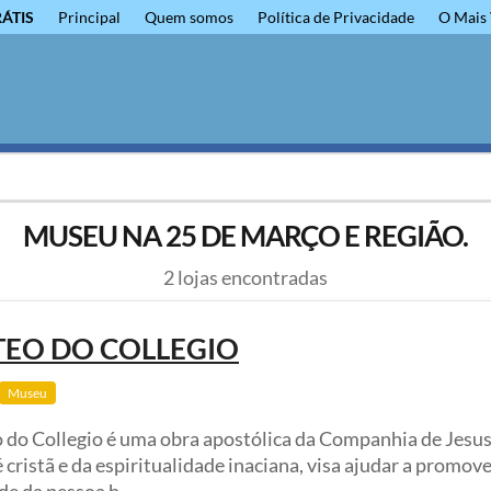
RÁTIS
Principal
Quem somos
Política de Privacidade
O Mais 
MUSEU NA 25 DE MARÇO E REGIÃO.
2 lojas encontradas
TEO DO COLLEGIO
Museu
 do Collegio é uma obra apostólica da Companhia de Jesus
é cristã e da espiritualidade inaciana, visa ajudar a promove