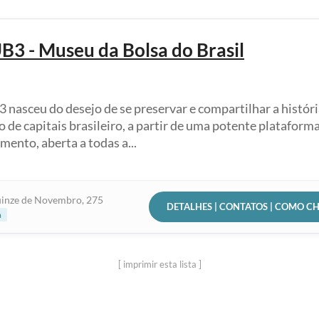
3 - Museu da Bolsa do Brasil
nasceu do desejo de se preservar e compartilhar a históri
 de capitais brasileiro, a partir de uma potente plataform
mento, aberta a todas a...
inze de Novembro, 275
DETALHES | CONTATOS | COMO C
a
[ imprimir esta lista ]