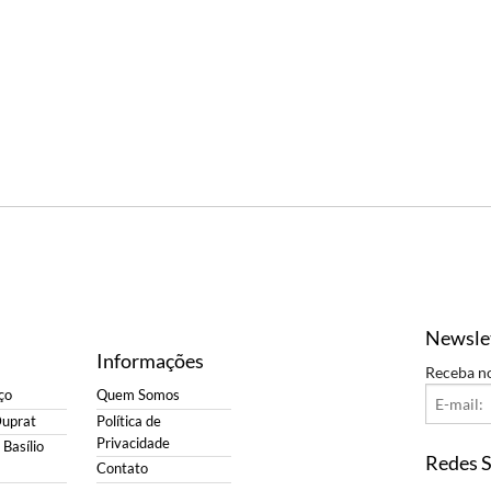
Newsle
Informações
Receba n
ço
Quem Somos
Duprat
Política de
Privacidade
Basílio
Redes S
Contato