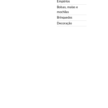
Empórios
Bolsas, malas e
mochilas
Brinquedos
Decoração