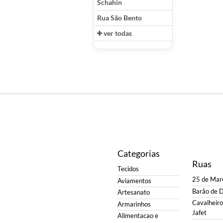
Schahin
Rua São Bento
ver todas
Categorias
Ruas
Tecidos
25 de Mar
Aviamentos
Barão de 
Artesanato
Cavalheiro 
Armarinhos
Jafet
Alimentacao e