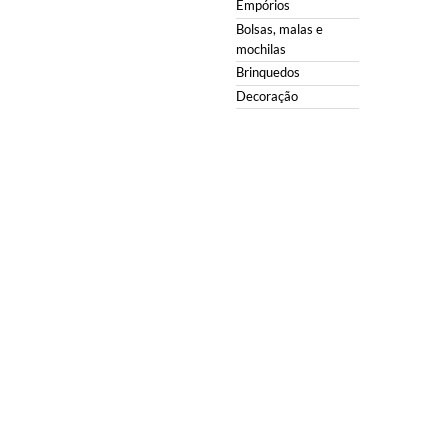
Empórios
Bolsas, malas e
mochilas
Brinquedos
Decoração