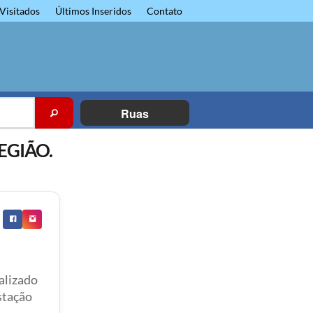
Visitados
Últimos Inseridos
Contato
Ruas
EGIÃO.
calizado
stação