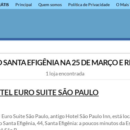
RÁTIS
Principal
Quem somos
Política de Privacidade
O Mais 
 SANTA EFIGÊNIA NA 25 DE MARÇO E R
1 loja encontrada
TEL EURO SUITE SÃO PAULO
 Euro Suite São Paulo, antigo Hotel São Paulo Inn, está lo
o Santa Efigênia, 44, Santa Efigênia: a poucos minutos da E