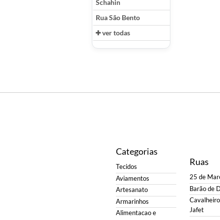
Schahin
Rua São Bento
ver todas
Categorias
Ruas
Tecidos
25 de Mar
Aviamentos
Barão de 
Artesanato
Cavalheiro 
Armarinhos
Jafet
Alimentacao e