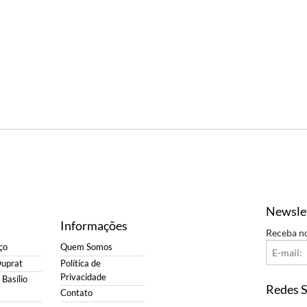
Newsle
Informações
Receba n
ço
Quem Somos
Duprat
Política de
Privacidade
Basílio
Redes S
Contato