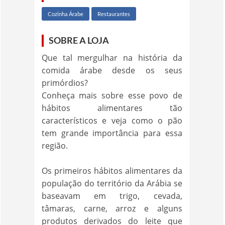
Cozinha Árabe
Restaurantes
SOBRE A LOJA
Que tal mergulhar na história da
comida árabe desde os seus
primórdios?
Conheça mais sobre esse povo de
hábitos alimentares tão
característicos e veja como o pão
tem grande importância para essa
região.
Os primeiros hábitos alimentares da
população do território da Arábia se
baseavam em trigo, cevada,
tâmaras, carne, arroz e alguns
produtos derivados do leite que