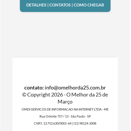
DETALHES | CONTATOS | COMO CHEGAR
contato:
info@omelhorda25.com.br
© Copyright 2026 - O Melhor da 25 de
Março
OMDI SERVICOS DE INFORMACAO NA INTERNET LTDA - ME
Rua Oriente 757 / 13 - São Paulo - SP
CNPJ: 13.752.630/0001-64 | (11) 98124-2008