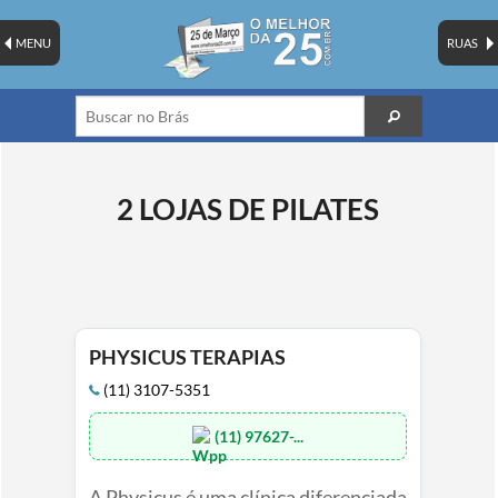
MENU
RUAS
2 LOJAS DE PILATES
PHYSICUS TERAPIAS
(11) 3107-5351
(11) 97627-...
A Physicus é uma clínica diferenciada