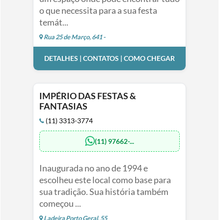
o que necessita para a sua festa
temát...
Rua 25 de Março, 641 -
DETALHES | CONTATOS | COMO CHEGAR
IMPÉRIO DAS FESTAS &
FANTASIAS
(11) 3313-3774
(11) 97662-...
Inaugurada no ano de 1994 e
escolheu este local como base para
sua tradição. Sua história também
começou ...
Ladeira Porto Geral, 55