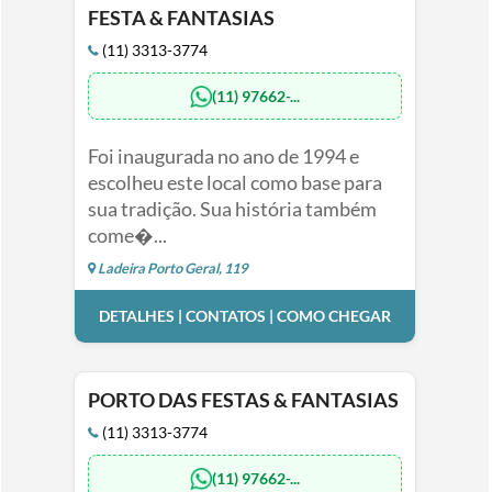
FESTA & FANTASIAS
(11) 3313-3774
(11) 97662-...
Foi inaugurada no ano de 1994 e
escolheu este local como base para
sua tradição. Sua história também
come�...
Ladeira Porto Geral, 119
DETALHES | CONTATOS | COMO CHEGAR
PORTO DAS FESTAS & FANTASIAS
(11) 3313-3774
(11) 97662-...