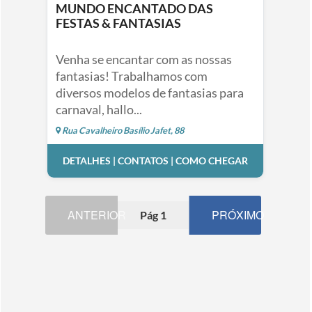
MUNDO ENCANTADO DAS
FESTAS & FANTASIAS
Venha se encantar com as nossas
fantasias! Trabalhamos com
diversos modelos de fantasias para
carnaval, hallo...
Rua Cavalheiro Basílio Jafet, 88
DETALHES | CONTATOS | COMO CHEGAR
ANTERIOR
PRÓXIMO
Pág 1