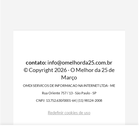
contato:
info@omelhorda25.com.br
© Copyright 2026 - O Melhor da 25 de
Março
OMDI SERVICOS DE INFORMACAO NA INTERNET LTDA - ME
Rua Oriente 757 / 13 - São Paulo - SP
CNPJ: 13.752.630/0001-64 | (11) 98124-2008
Redefinir cookies de uso