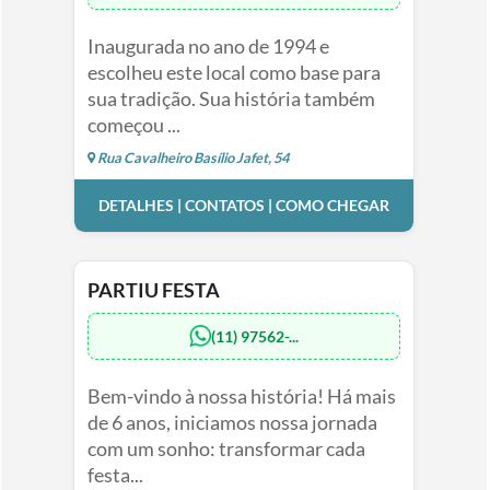
Inaugurada no ano de 1994 e
escolheu este local como base para
sua tradição. Sua história também
começou ...
Rua Cavalheiro Basílio Jafet, 54
DETALHES | CONTATOS | COMO CHEGAR
PARTIU FESTA
(11) 97562-...
Bem-vindo à nossa história! Há mais
de 6 anos, iniciamos nossa jornada
com um sonho: transformar cada
festa...