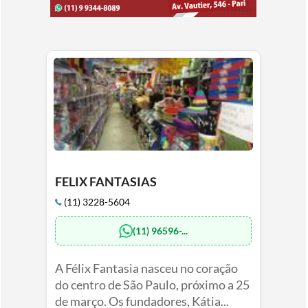
FELIX FANTASIAS
(11) 3228-5604
(11) 96596-...
A Félix Fantasia nasceu no coração
do centro de São Paulo, próximo a 25
de março. Os fundadores, Kátia...