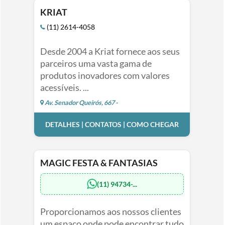
KRIAT
(11) 2614-4058
Desde 2004 a Kriat fornece aos seus
parceiros uma vasta gama de
produtos inovadores com valores
acessíveis. ...
Av. Senador Queirós, 667 -
DETALHES | CONTATOS | COMO CHEGAR
MAGIC FESTA & FANTASIAS
(11) 94734-...
Proporcionamos aos nossos clientes
um espaço onde pode encontrar tudo