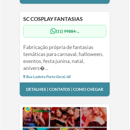
SC COSPLAY FANTASIAS
(11) 99884-...
Fabricação própria de fantasias
temáticas para carnaval, halloween,
eventos, festa junina, natal,
anivers�...
Rua Ladeira Porto Geral, 68
DETALHES | CONTATOS | COMO CHEGAR