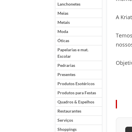
Lanchonetes
Meias
A Kria
Metais
Moda
Temos 
Óticas
nossos
Papelarias e mat.
Escolar
Objeti
Pedrarias
Presentes
Produtos Esotéricos
Produtos para Festas
Quadros & Espelhos
Restaurantes
Serviços
Shoppings