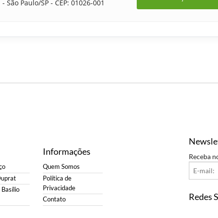
 - São Paulo/SP - CEP: 01026-001
Newsle
Informações
Receba n
ço
Quem Somos
Duprat
Política de
Privacidade
Basílio
Redes S
Contato