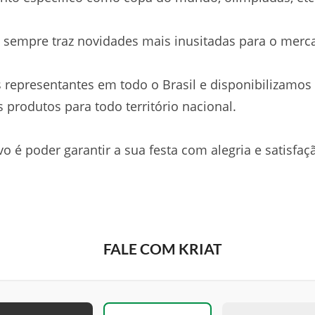
t sempre traz novidades mais inusitadas para o merc
representantes em todo o Brasil e disponibilizamos
 produtos para todo território nacional.
vo é poder garantir a sua festa com alegria e satisfaç
FALE COM KRIAT