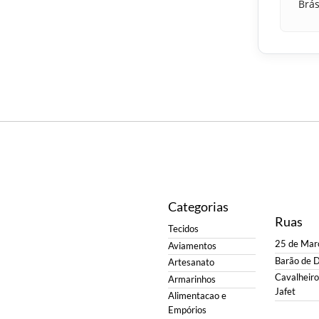
Brás
Categorias
Ruas
Tecidos
25 de Mar
Aviamentos
Barão de 
Artesanato
Cavalheiro 
Armarinhos
Jafet
Alimentacao e
Empórios