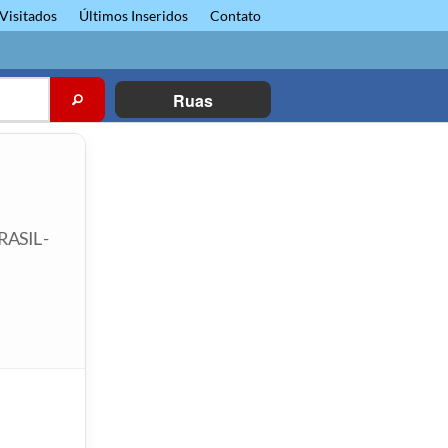
Visitados
Últimos Inseridos
Contato
Ruas
RASIL -