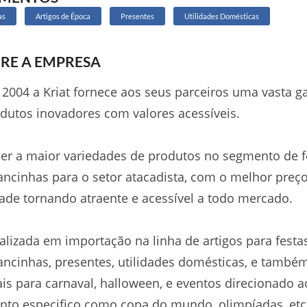
as
Artigos de Época
Presentes
Utilidades Domésticas
RE A EMPRESA
2004 a Kriat fornece aos seus parceiros uma vasta 
dutos inovadores com valores acessíveis.
er a maior variedades de produtos no segmento de f
ncinhas para o setor atacadista, com o melhor preço
ade tornando atraente e acessível a todo mercado.
alizada em importação na linha de artigos para festas
ncinhas, presentes, utilidades domésticas, e também
is para carnaval, halloween, e eventos direcionado a
to especifico como copa do mundo, olimpíadas, etc