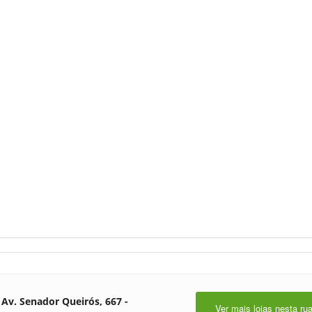
Av. Senador Queirós, 667 -
Ver mais lojas nesta ru