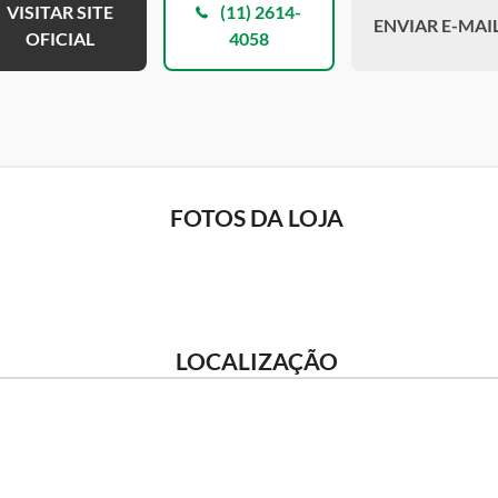
VISITAR SITE
(11) 2614-
ENVIAR E-MAI
OFICIAL
4058
FOTOS DA LOJA
LOCALIZAÇÃO