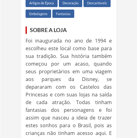
Artigos de Época
Decoração
Descartáveis
Embalagens
Fantasias
SOBRE A LOJA
Foi inaugurada no ano de 1994 e
escolheu este local como base para
sua tradição. Sua história também
começou por um acaso, quando
seus proprietários em uma viagem
aos parques da Disney, se
depararam com os Castelos das
Princesas e com suas lojas na saída
de cada atração. Todas tinham
fantasias dos personagens e foi
assim que nasceu a ideia de trazer
estes sonhos para o Brasil, pois as
crianças não tinham acesso aqui. E