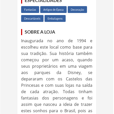
ESPECIALIDADES
Fantasias
Artigos de Época
Decoração
Descartáveis
Embalagens
SOBRE A LOJA
Inaugurada no ano de 1994 e
escolheu este local como base para
sua tradição. Sua história também
começou por um acaso, quando
seus proprietários em uma viagem
aos parques da Disney, se
depararam com os Castelos das
Princesas e com suas lojas na saída
de cada atração. Todas tinham
fantasias dos personagens e foi
assim que nasceu a ideia de trazer
estes sonhos para o Brasil, pois as