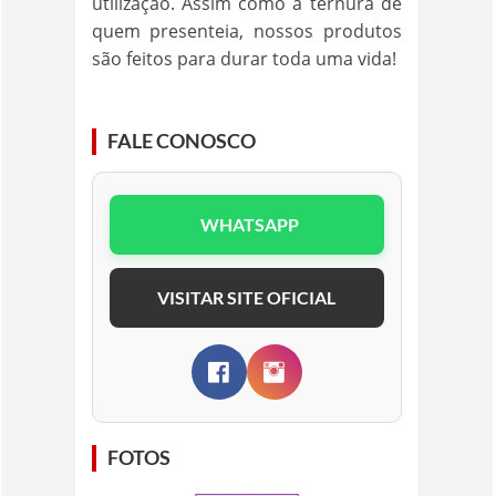
utilização. Assim como a ternura de
quem presenteia, nossos produtos
são feitos para durar toda uma vida!
FALE CONOSCO
WHATSAPP
VISITAR SITE OFICIAL
FOTOS