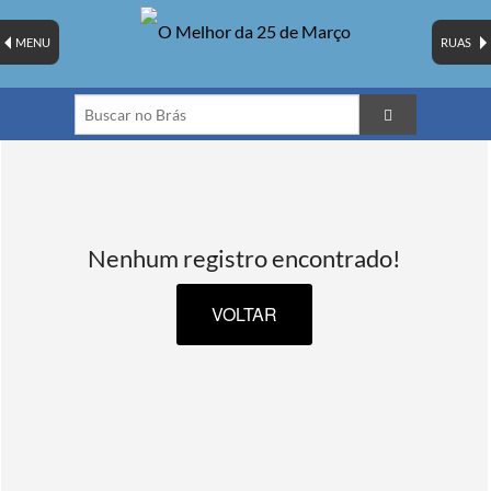
MENU
RUAS
Nenhum registro encontrado!
VOLTAR