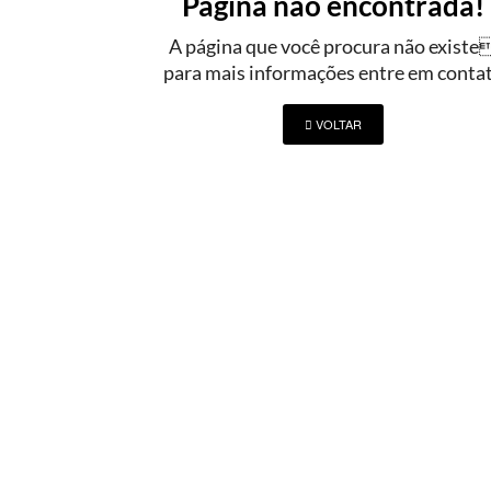
Pagina não encontrada!
A página que você procura não existe
para mais informações entre em conta
VOLTAR