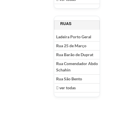
RUAS
Ladeira Porto Geral
Rua 25 de Março
Rua Barão de Duprat
Rua Comendador Abdo
Schahin
Rua São Bento
ver todas