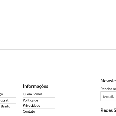
Newsle
Informações
Receba n
ço
Quem Somos
Duprat
Política de
Privacidade
Basílio
Redes S
Contato