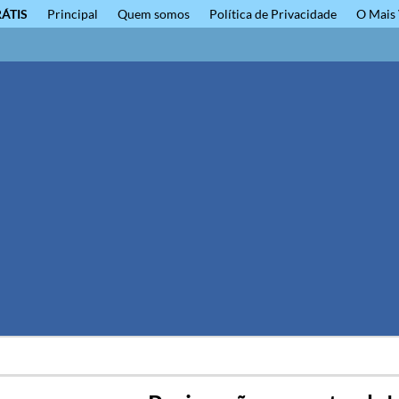
RÁTIS
Principal
Quem somos
Política de Privacidade
O Mais 