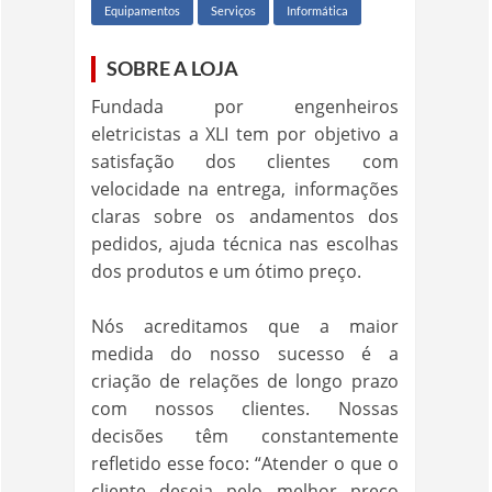
Equipamentos
Serviços
Informática
SOBRE A LOJA
Fundada por engenheiros
eletricistas a XLI tem por objetivo a
satisfação dos clientes com
velocidade na entrega, informações
claras sobre os andamentos dos
pedidos, ajuda técnica nas escolhas
dos produtos e um ótimo preço.
Nós acreditamos que a maior
medida do nosso sucesso é a
criação de relações de longo prazo
com nossos clientes. Nossas
decisões têm constantemente
refletido esse foco: “Atender o que o
cliente deseja pelo melhor preço