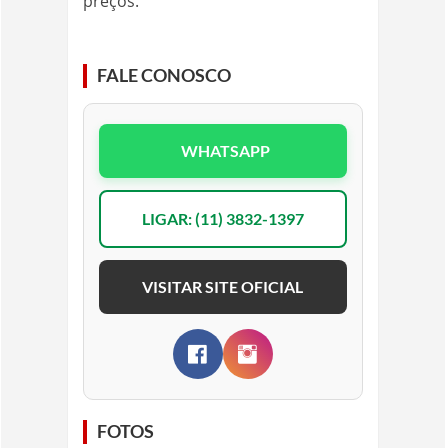
preços.
FALE CONOSCO
WHATSAPP
LIGAR: (11) 3832-1397
VISITAR SITE OFICIAL
FOTOS