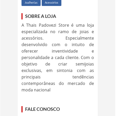
Joalherias
Acessórios
SOBRE A LOJA
A Thais Padovezi Store é uma loja
especializada no ramo de joias e
acessórios. Especialmente
desenvolvido com o intuito de
oferecer inventividade e
personalidade a cada cliente. Com o
objetivo de criar semijoias
exclusivas, em sintonia com as
principais tendências
contemporâneas do mercado de
moda nacional
FALE CONOSCO