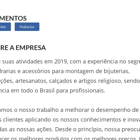
GMENTOS
ntos
Pedrarias
RE A EMPRESA
u suas atividades em 2019, com a experiência no se
rarias e acessórios para montagem de bijuterias,
ções, artesanatos, calçados e artigos religioso, sendo
ncia em todo o Brasil para profissionais.
amos o nosso trabalho a melhorar o desempenho de
 clientes aplicando os nossos conhecimentos e ino
as as nossas ações. Desde o princípio, nossa preoc
ecer os melhores produtos com os melhores preços,