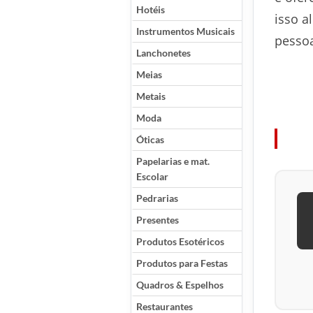
Hotéis
isso a
Instrumentos Musicais
pessoa
Lanchonetes
Meias
Metais
Moda
Óticas
Papelarias e mat.
Escolar
Pedrarias
Presentes
Produtos Esotéricos
Produtos para Festas
Quadros & Espelhos
Restaurantes