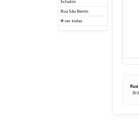
Schahin
Rua São Bento
ver todas
Rua
Brá