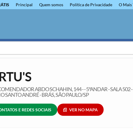
RÁTIS
Principal
Quem somos
Política de Privacidade
O Mais 
RTU'S
OMENDADOR ABDO SCHAHIN, 144 - - 5°ANDAR - SALA 502 -
IO SANTO ANDRÉ - BRÁS, SÃO PAULO/SP
ONTATOS E REDES SOCIAIS
VER NO MAPA