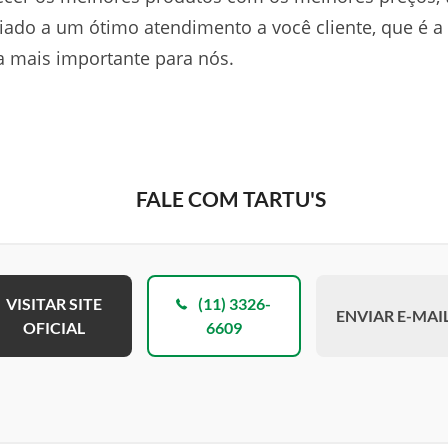
liado a um ótimo atendimento a você cliente, que é a
 mais importante para nós.
FALE COM TARTU'S
VISITAR SITE
(11) 3326-
ENVIAR E-MAI
OFICIAL
6609