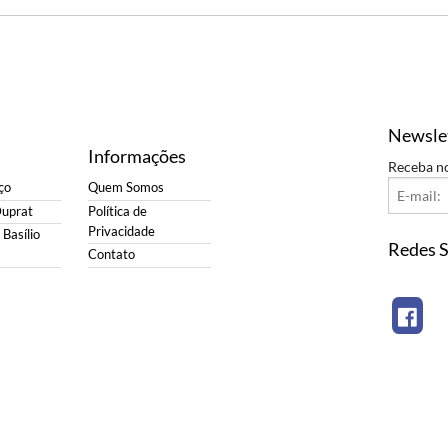
Newsle
Informações
Receba n
ço
Quem Somos
Duprat
Política de
Privacidade
Basílio
Redes S
Contato