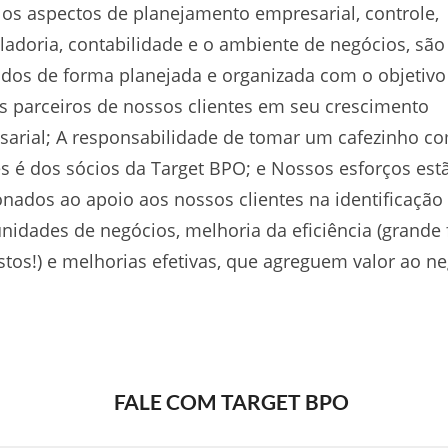
os aspectos de planejamento empresarial, controle,
ladoria, contabilidade e o ambiente de negócios, são
idos de forma planejada e organizada com o objetivo
 parceiros de nossos clientes em seu crescimento
arial; A responsabilidade de tomar um cafezinho c
es é dos sócios da Target BPO; e Nossos esforços est
onados ao apoio aos nossos clientes na identificação
nidades de negócios, melhoria da eficiência (grande
tos!) e melhorias efetivas, que agreguem valor ao ne
FALE COM TARGET BPO