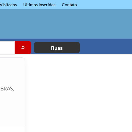
Visitados
Últimos Inseridos
Contato
Ruas
 BRÁS,