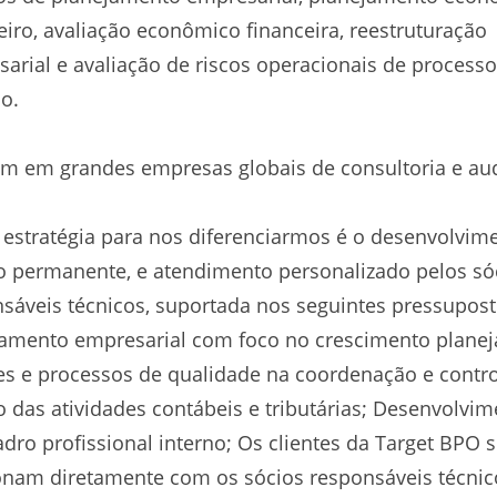
eiro, avaliação econômico financeira, reestruturação
arial e avaliação de riscos operacionais de process
o.
m em grandes empresas globais de consultoria e aud
estratégia para nos diferenciarmos é o desenvolvim
o permanente, e atendimento personalizado pelos só
sáveis técnicos, suportada nos seguintes pressupost
amento empresarial com foco no crescimento planej
es e processos de qualidade na coordenação e contr
o das atividades contábeis e tributárias; Desenvolvi
dro profissional interno; Os clientes da Target BPO 
onam diretamente com os sócios responsáveis técnic