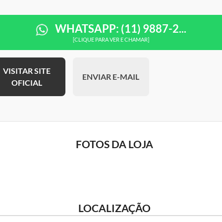
WHATSAPP: (11) 9887-2...
[CLIQUE PARA VER E CHAMAR]
VISITAR SITE
ENVIAR E-MAIL
OFICIAL
FOTOS DA LOJA
LOCALIZAÇÃO