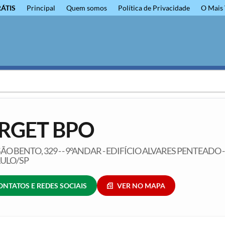
RÁTIS
Principal
Quem somos
Política de Privacidade
O Mais 
RGET BPO
ÃO BENTO, 329 - - 9°ANDAR - EDIFÍCIO ALVARES PENTEADO -
AULO/SP
ONTATOS E REDES SOCIAIS
VER NO MAPA