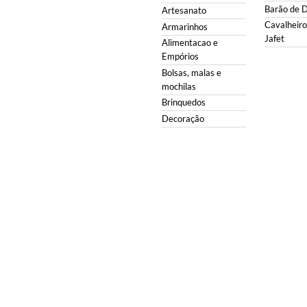
Barão de 
Artesanato
Cavalheiro 
Armarinhos
Jafet
Alimentacao e
Empórios
Bolsas, malas e
mochilas
Brinquedos
Decoração