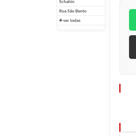
Schahin
Rua São Bento
ver todas