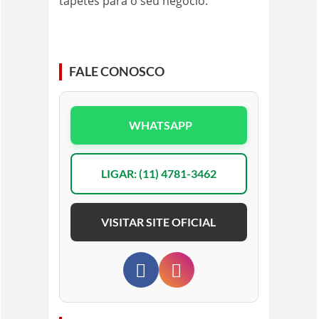
tapetes para o seu negocio.
FALE CONOSCO
WHATSAPP
LIGAR: (11) 4781-3462
VISITAR SITE OFICIAL