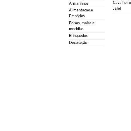
Cavalheiro 
Armarinhos
Jafet
Alimentacao e
Empórios
Bolsas, malas e
mochilas
Brinquedos
Decoração