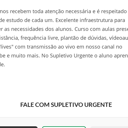
nos recebem toda atenção necessária e é respeitado
de estudo de cada um. Excelente infraestrutura para
r as necessidades dos alunos. Curso com aulas pres
istância, frequência livre, plantão de dúvidas, vídeoau
"lives" com transmissão ao vivo em nosso canal no
e e muito mais. No Supletivo Urgente o aluno apre
e.
FALE COM SUPLETIVO URGENTE