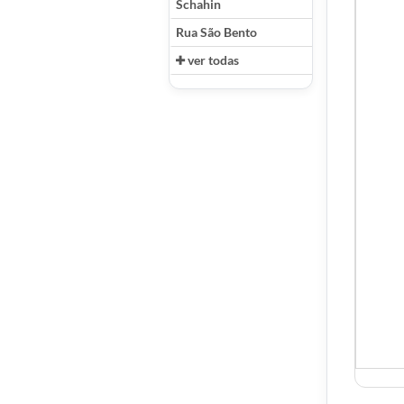
Schahin
Rua São Bento
ver todas