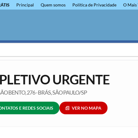
RÁTIS
Principal
Quem somos
Política de Privacidade
O Mais 
PLETIVO URGENTE
ÃO BENTO, 276 - BRÁS, SÃO PAULO/SP
ONTATOS E REDES SOCIAIS
VER NO MAPA