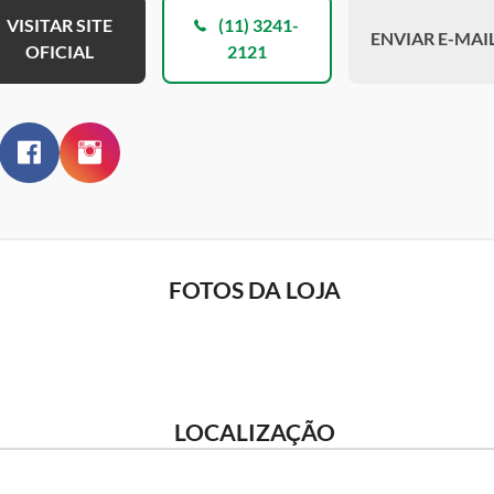
VISITAR SITE
(11) 3241-
ENVIAR E-MAI
OFICIAL
2121
FOTOS DA LOJA
LOCALIZAÇÃO