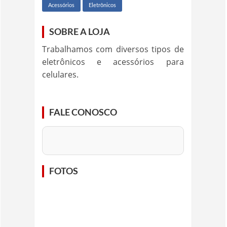
Acessórios
Eletrônicos
SOBRE A LOJA
Trabalhamos com diversos tipos de
eletrônicos e acessórios para
celulares.
FALE CONOSCO
FOTOS