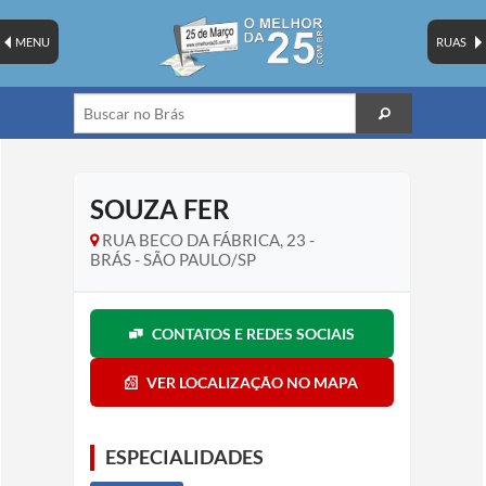
MENU
RUAS
SOUZA FER
RUA BECO DA FÁBRICA, 23 -
BRÁS - SÃO PAULO/SP
CONTATOS E REDES SOCIAIS
VER LOCALIZAÇÃO NO MAPA
ESPECIALIDADES