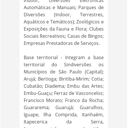
Indoor; Diversões Eletrônicas
Automáticas e Manuais; Parques de
Diversões (Indoor, Terrestres,
Aquáticos e Temáticos); Zoológicos e
Exposições da Fauna e Flora; Clubes
Sociais Recreativos; Casas de Bingos;
Empresas Prestadoras de Serviços.
Base territorial - Integram a base
territorial do Sindiversões os
Municípios de São Paulo (Capital);
Arujá; Bertioga; Biritiba-Mirim; Cotia;
Cubatão; Diadema; Embu das Artes;
Embu-Guaçu; Ferraz de Vasconcelos;
Francisco Morato; Franco da Rocha;
Guararema; Guarujá; Guarulhos,
Iguape, Ilha Comprida, Itanhaém,
Itapecerica da Serra,