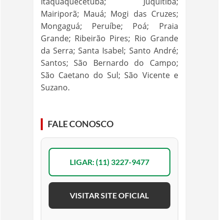
Itaquaquecetuba; Juquitiba;
Mairiporã; Mauá; Mogi das Cruzes;
Mongaguá; Peruíbe; Poá; Praia
Grande; Ribeirão Pires; Rio Grande
da Serra; Santa Isabel; Santo André;
Santos; São Bernardo do Campo;
São Caetano do Sul; São Vicente e
Suzano.
FALE CONOSCO
LIGAR: (11) 3227-9477
VISITAR SITE OFICIAL