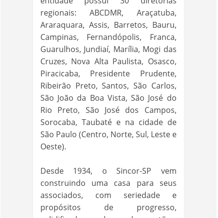
entidade possui 30 diretorias
regionais: ABCDMR, Araçatuba,
Araraquara, Assis, Barretos, Bauru,
Campinas, Fernandópolis, Franca,
Guarulhos, Jundiaí, Marília, Mogi das
Cruzes, Nova Alta Paulista, Osasco,
Piracicaba, Presidente Prudente,
Ribeirão Preto, Santos, São Carlos,
São João da Boa Vista, São José do
Rio Preto, São José dos Campos,
Sorocaba, Taubaté e na cidade de
São Paulo (Centro, Norte, Sul, Leste e
Oeste).
Desde 1934, o Sincor-SP vem
construindo uma casa para seus
associados, com seriedade e
propósitos de progresso,