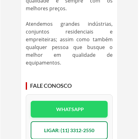
qualidade e sempre com os
melhores preços.
Atendemos grandes indústrias,
conjuntos residenciais e
empreiteiras; assim como também
qualquer pessoa que busque o
melhor em qualidade de
equipamentos.
FALE CONOSCO
WHATSAPP
LIGAR: (11) 3312-2550