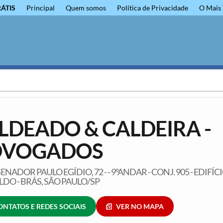
RÁTIS
Principal
Quem somos
Política de Privacidade
O Mais 
LDEADO & CALDEIRA -
DVOGADOS
ENADOR PAULO EGÍDIO, 72 - - 9°ANDAR - CONJ. 905 - EDIFÍC
DO - BRÁS, SÃO PAULO/SP
ONTATOS E REDES SOCIAIS
VER NO MAPA