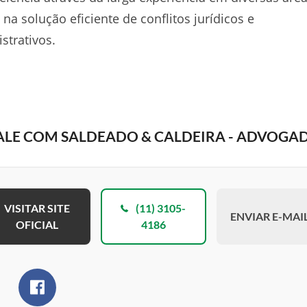
o na solução eficiente de conflitos jurídicos e
strativos.
ALE COM SALDEADO & CALDEIRA - ADVOGA
VISITAR SITE
(11) 3105-
ENVIAR E-MAI
OFICIAL
4186