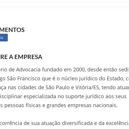
GMENTOS
ia
RE A EMPRESA
ório de Advocacia fundado em 2000, desde então sed
go São Francisco que é o núcleo jurídico do Estado, 
ça nas cidades de São Paulo e Vitória/ES, tendo atua
isciplinar especializada no suporte jurídico aos seus
es pessoas físicas e grandes empresas nacionais.
orrência de sua atuação diversificada e da excelênci