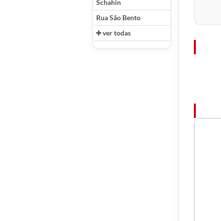
Schahin
Rua São Bento
ver todas