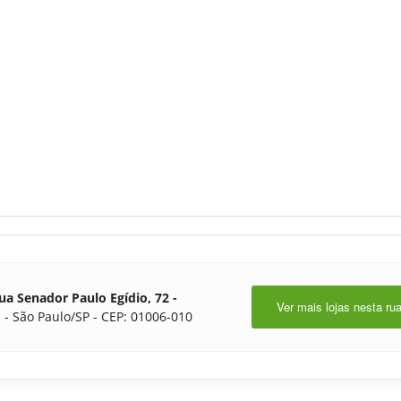
ua Senador Paulo Egídio, 72 -
Ver mais lojas nesta ru
 - São Paulo/SP - CEP: 01006-010