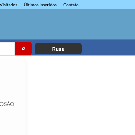
Visitados
Últimos Inseridos
Contato
Ruas
IO SÃO