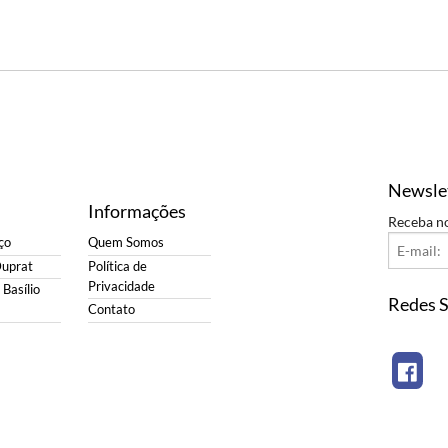
Newsle
Informações
Receba n
ço
Quem Somos
Duprat
Política de
Privacidade
Basílio
Redes S
Contato