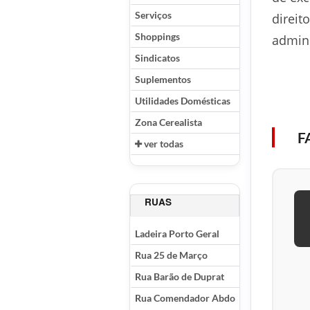
Serviços
direit
Shoppings
admini
Sindicatos
Suplementos
Utilidades Domésticas
Zona Cerealista
F
ver todas
RUAS
Ladeira Porto Geral
Rua 25 de Março
Rua Barão de Duprat
Rua Comendador Abdo