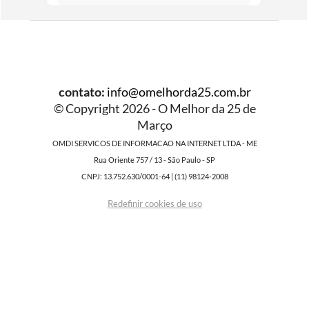
contato:
info@omelhorda25.com.br
© Copyright 2026 - O Melhor da 25 de
Março
OMDI SERVICOS DE INFORMACAO NA INTERNET LTDA - ME
Rua Oriente 757 / 13 - São Paulo - SP
CNPJ: 13.752.630/0001-64 | (11) 98124-2008
Redefinir cookies de uso