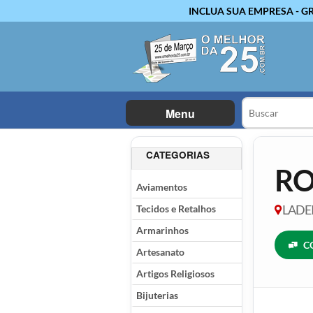
INCLUA SUA EMPRESA - G
Menu
CATEGORIAS
RO
Aviamentos
Tecidos e Retalhos
LADEI
Armarinhos
C
Artesanato
Artigos Religiosos
Bijuterias