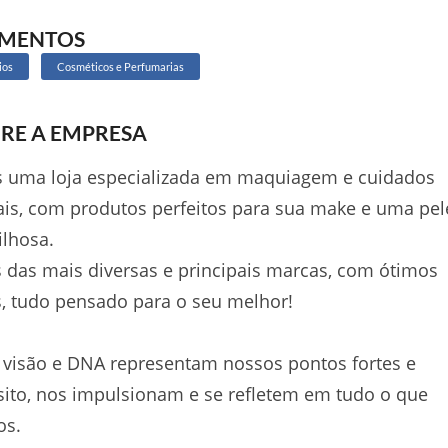
GMENTOS
ios
Cosméticos e Perfumarias
RE A EMPRESA
 uma loja especializada em maquiagem e cuidados
is, com produtos perfeitos para sua make e uma pel
lhosa.
das mais diversas e principais marcas, com ótimos
, tudo pensado para o seu melhor!
visão e DNA representam nossos pontos fortes e
ito, nos impulsionam e se refletem em tudo o que
os.