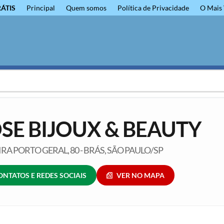
RÁTIS
Principal
Quem somos
Política de Privacidade
O Mais 
SE BIJOUX & BEAUTY
RA PORTO GERAL, 80 - BRÁS, SÃO PAULO/SP
ONTATOS E REDES SOCIAIS
VER NO MAPA