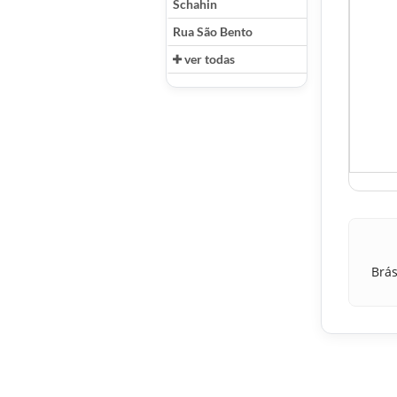
Schahin
Rua São Bento
ver todas
Brás