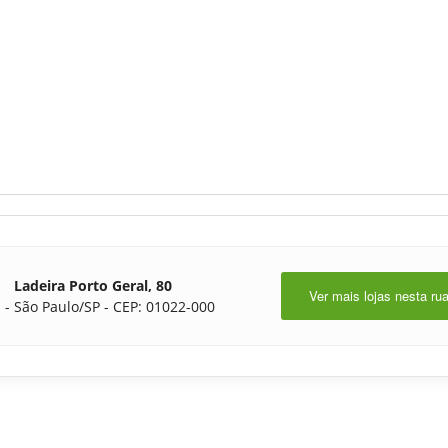
Ladeira Porto Geral, 80
Ver mais lojas nesta ru
 - São Paulo/SP - CEP: 01022-000