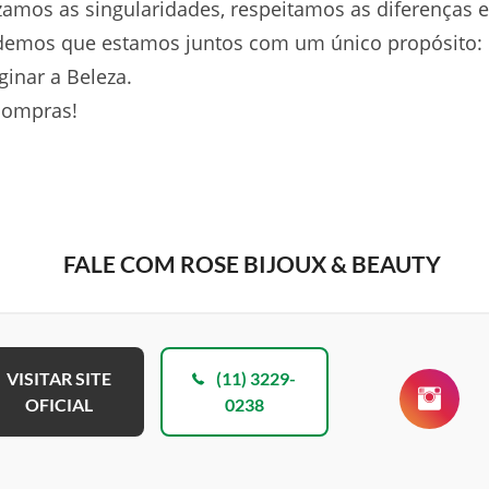
zamos as singularidades, respeitamos as diferenças e
demos que estamos juntos com um único propósito:
inar a Beleza.
compras!
FALE COM ROSE BIJOUX & BEAUTY
VISITAR SITE
(11) 3229-
OFICIAL
0238