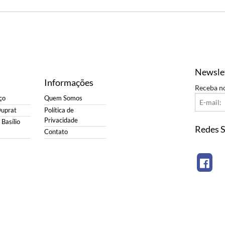
Newsle
Informações
Receba n
ço
Quem Somos
Duprat
Política de
Privacidade
Basílio
Redes S
Contato