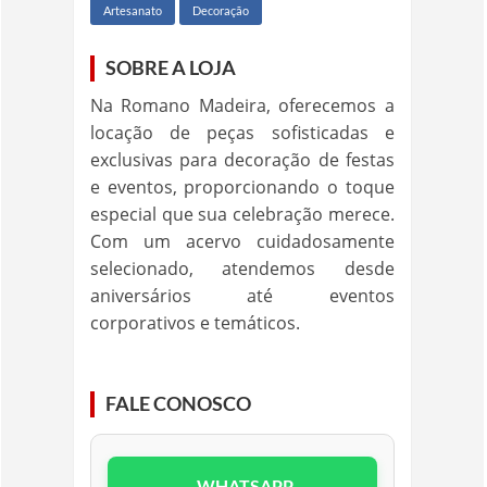
Artesanato
Decoração
SOBRE A LOJA
Na Romano Madeira, oferecemos a
locação de peças sofisticadas e
exclusivas para decoração de festas
e eventos, proporcionando o toque
especial que sua celebração merece.
Com um acervo cuidadosamente
selecionado, atendemos desde
aniversários até eventos
corporativos e temáticos.
FALE CONOSCO
WHATSAPP