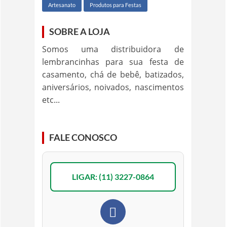
Artesanato
Produtos para Festas
SOBRE A LOJA
Somos uma distribuidora de
lembrancinhas para sua festa de
casamento, chá de bebê, batizados,
aniversários, noivados, nascimentos
etc...
FALE CONOSCO
LIGAR: (11) 3227-0864