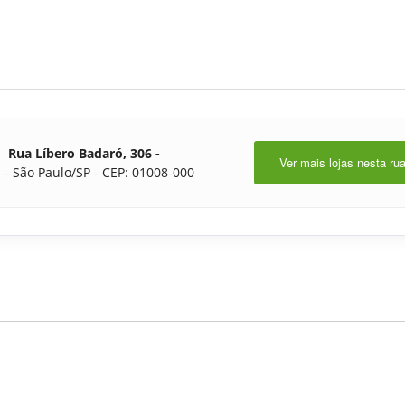
Rua Líbero Badaró, 306 -
Ver mais lojas nesta ru
 - São Paulo/SP - CEP: 01008-000