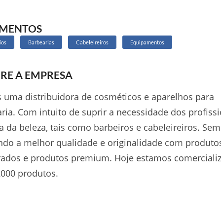
GMENTOS
ios
Barbearias
Cabeleireiros
Equipamentos
RE A EMPRESA
uma distribuidora de cosméticos e aparelhos para
ria. Com intuito de suprir a necessidade dos profiss
a da beleza, tais como barbeiros e cabeleireiros. Se
do a melhor qualidade e originalidade com produto
rados e produtos premium. Hoje estamos comerciali
000 produtos.