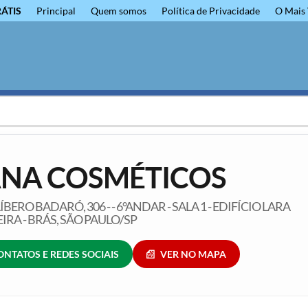
RÁTIS
Principal
Quem somos
Política de Privacidade
O Mais 
NA COSMÉTICOS
ÍBERO BADARÓ, 306 - - 6°ANDAR - SALA 1 - EDIFÍCIO LARA
RA - BRÁS, SÃO PAULO/SP
ONTATOS E REDES SOCIAIS
VER NO MAPA