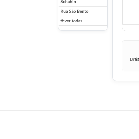
Schahin
Rua São Bento
ver todas
Brás