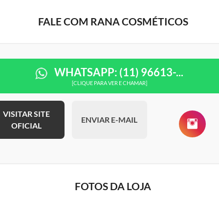
FALE COM RANA COSMÉTICOS
WHATSAPP: (11) 96613-...
[CLIQUE PARA VER E CHAMAR]
VISITAR SITE
ENVIAR E-MAIL
OFICIAL
FOTOS DA LOJA