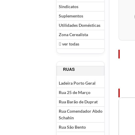
Sindicatos
Suplementos
Utilidades Domésticas
Zona Cerealista
ver todas
RUAS
Ladeira Porto Geral
Rua 25 de Março
Rua Barão de Duprat
Rua Comendador Abdo
Schahin
Rua São Bento