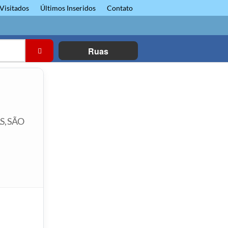
Visitados
Últimos Inseridos
Contato
Ruas
S, SÃO