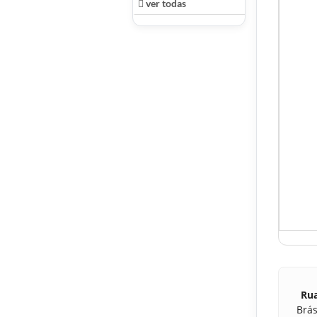
ver todas
Rua
Brás