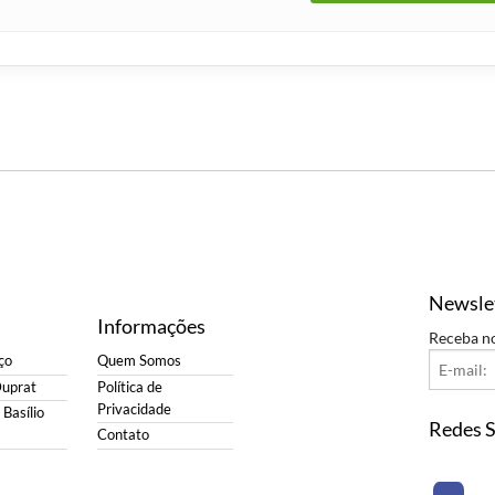
Newsle
Informações
Receba n
ço
Quem Somos
Duprat
Política de
Privacidade
Basílio
Redes S
Contato