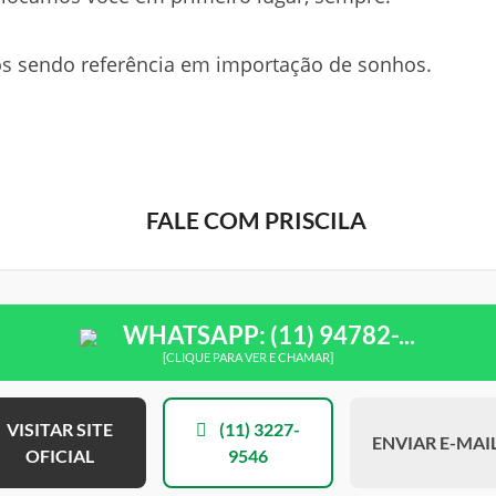
s sendo referência em importação de sonhos.
FALE COM PRISCILA
WHATSAPP: (11) 94782-...
[CLIQUE PARA VER E CHAMAR]
VISITAR SITE
(11) 3227-
ENVIAR E-MAI
OFICIAL
9546