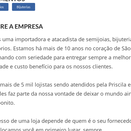
ios
Bijuterias
RE A EMPRESA
uma importadora e atacadista de semijoias, bijuteri
rios. Estamos há mais de 10 anos no coração de São
hando com seriedade para entregar sempre a melhor
ade e custo benefício para os nossos clientes.
 mais de 5 mil lojistas sendo atendidos pela Priscila 
es faz parte da nossa vontade de deixar o mundo ai
onito.
sso de uma loja depende de quem é o seu fornecedo
locamos você em primeiro lugar, sempre.