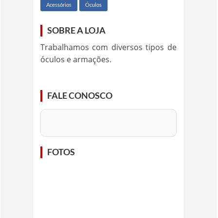
Acessórios
Óculos
SOBRE A LOJA
Trabalhamos com diversos tipos de
óculos e armações.
FALE CONOSCO
FOTOS