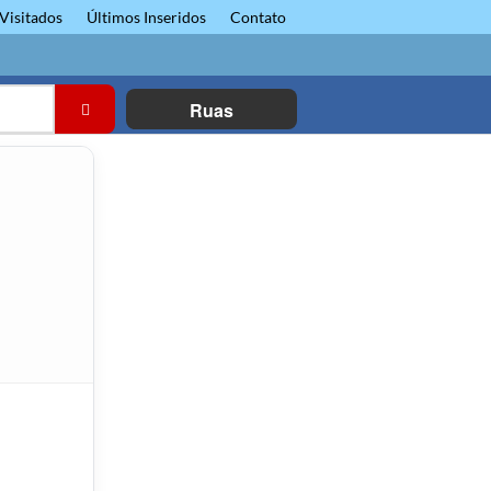
Visitados
Últimos Inseridos
Contato
Ruas