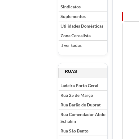
Sindicatos
Suplementos
Utilidades Domésticas
Zona Cerealista
ver todas
RUAS
Ladeira Porto Geral
Rua 25 de Março
Rua Barão de Duprat
Rua Comendador Abdo
Schahin
Rua São Bento