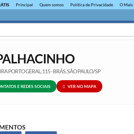
RÁTIS
Principal
Quem somos
Política de Privacidade
O Mais 
PALHACINHO
RA PORTO GERAL, 115 - BRÁS, SÃO PAULO/SP
NTATOS E REDES SOCIAIS
VER NO MAPA
GMENTOS