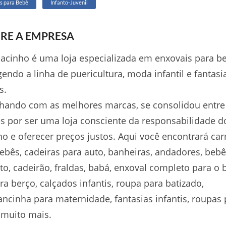
s para Bebê
Infanto-Juvenil
RE A EMPRESA
acinho é uma loja especializada em enxovais para b
endo a linha de puericultura, moda infantil e fantasi
s.
hando com as melhores marcas, se consolidou entre
es por ser uma loja consciente da responsabilidade d
ho e oferecer preços justos. Aqui você encontrará car
ebês, cadeiras para auto, banheiras, andadores, beb
to, cadeirão, fraldas, babá, enxoval completo para o 
ara berço, calçados infantis, roupa para batizado,
ncinha para maternidade, fantasias infantis, roupas 
 muito mais.