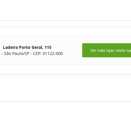
Ladeira Porto Geral, 115
Ver mais lojas nesta ru
 - São Paulo/SP - CEP: 01122-000