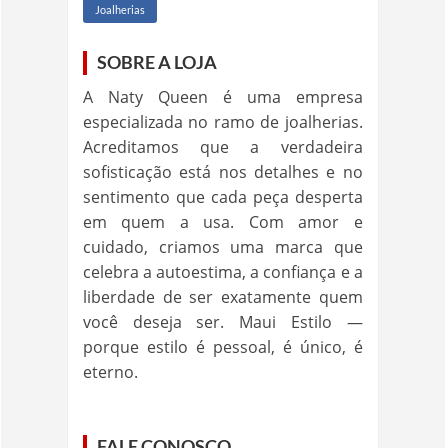
Joalherias
SOBRE A LOJA
A Naty Queen é uma empresa
especializada no ramo de joalherias.
Acreditamos que a verdadeira
sofisticação está nos detalhes e no
sentimento que cada peça desperta
em quem a usa. Com amor e
cuidado, criamos uma marca que
celebra a autoestima, a confiança e a
liberdade de ser exatamente quem
você deseja ser. Maui Estilo —
porque estilo é pessoal, é único, é
eterno.
FALE CONOSCO