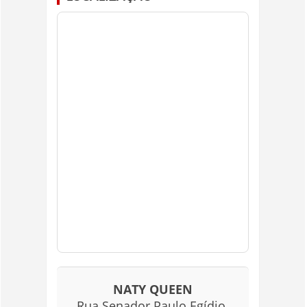
NATY QUEEN
Rua Senador Paulo Egídio,