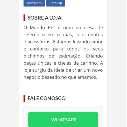
Acessórios
Pet Shop
SOBRE A LOJA
O Mundo Pet é uma empresa de
referência em roupas, suprimentos
e acessórios. Estamos levando amor
e conforto para todos os seus
bichinhos de estimação. Criando
peças únicas e cheias de carinho. A
loja surgiu da ideia de criar um novo
negócio baseado no que amamos.
FALE CONOSCO
WHATSAPP