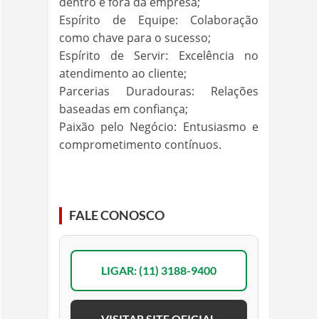
dentro e fora da empresa;
Espírito de Equipe: Colaboração
como chave para o sucesso;
Espírito de Servir: Excelência no
atendimento ao cliente;
Parcerias Duradouras: Relações
baseadas em confiança;
Paixão pelo Negócio: Entusiasmo e
comprometimento contínuos.
FALE CONOSCO
LIGAR: (11) 3188-9400
VISITAR SITE OFICIAL