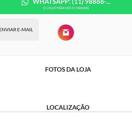
WHATSAPP: (11) 98868-...
[CLIQUE PARA VER E CHAMAR]
ENVIAR E-MAIL
FOTOS DA LOJA
LOCALIZAÇÃO