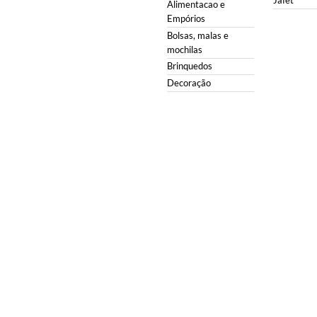
Jafet
Alimentacao e
Empórios
Bolsas, malas e
mochilas
Brinquedos
Decoração