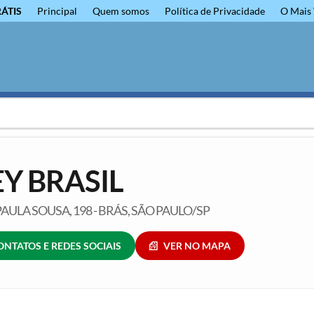
RÁTIS
Principal
Quem somos
Política de Privacidade
O Mais 
Y BRASIL
AULA SOUSA, 198 - BRÁS, SÃO PAULO/SP
ONTATOS E REDES SOCIAIS
VER NO MAPA