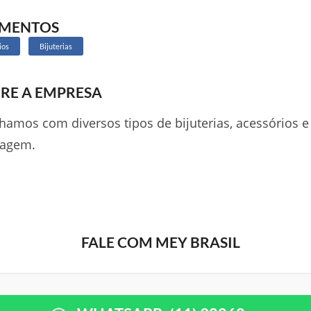
GMENTOS
ios
Bijuterias
RE A EMPRESA
hamos com diversos tipos de bijuterias, acessórios e
agem.
FALE COM MEY BRASIL