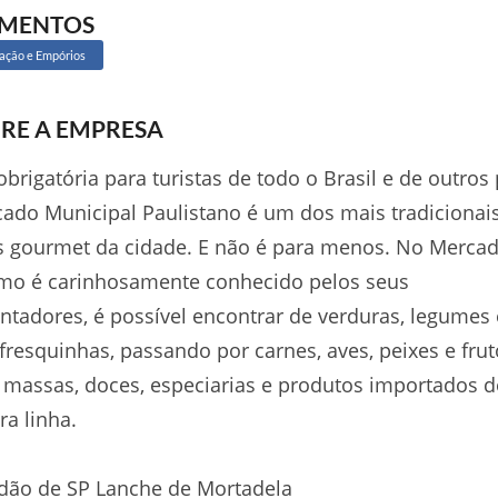
GMENTOS
ação e Empórios
RE A EMPRESA
 obrigatória para turistas de todo o Brasil e de outros 
ado Municipal Paulistano é um dos mais tradicionai
s gourmet da cidade. E não é para menos. No Merca
omo é carinhosamente conhecido pelos seus
ntadores, é possível encontrar de verduras, legumes 
 fresquinhas, passando por carnes, aves, peixes e fru
 massas, doces, especiarias e produtos importados d
ra linha.
dão de SP Lanche de Mortadela