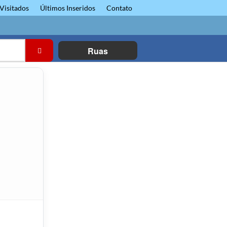
Visitados
Últimos Inseridos
Contato
Ruas