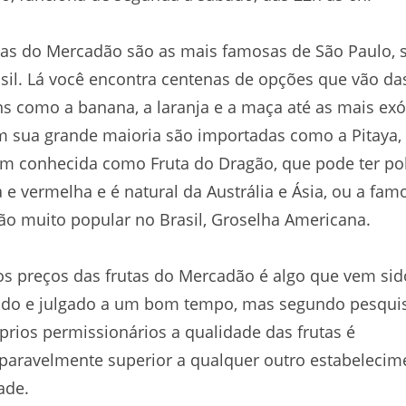
tas do Mercadão são as mais famosas de São Paulo, 
sil. Lá você encontra centenas de opções que vão da
 como a banana, a laranja e a maça até as mais exó
 sua grande maioria são importadas como a Pitaya,
m conhecida como Fruta do Dragão, que pode ter po
 e vermelha e é natural da Austrália e Ásia, ou a fam
o muito popular no Brasil, Groselha Americana.
os preços das frutas do Mercadão é algo que vem sid
tido e julgado a um bom tempo, mas segundo pesqui
prios permissionários a qualidade das frutas é
aravelmente superior a qualquer outro estabelecim
ade.