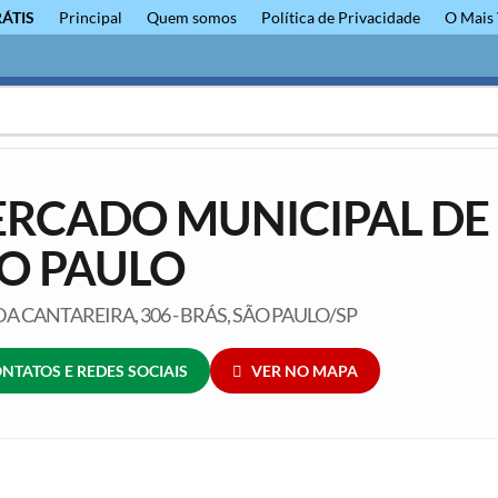
RÁTIS
Principal
Quem somos
Política de Privacidade
O Mais 
RCADO MUNICIPAL DE
O PAULO
A CANTAREIRA, 306 - BRÁS, SÃO PAULO/SP
NTATOS E REDES SOCIAIS
VER NO MAPA