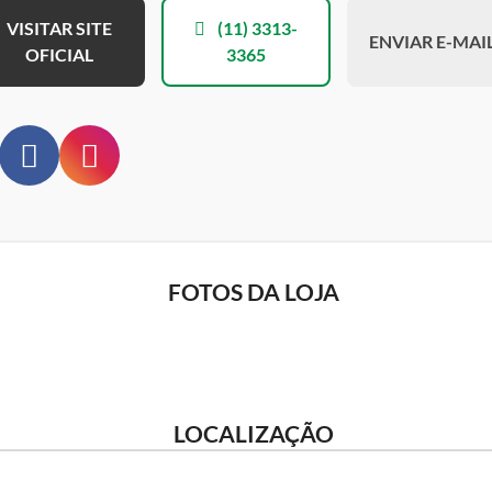
VISITAR SITE
(11) 3313-
ENVIAR E-MAI
OFICIAL
3365
FOTOS DA LOJA
LOCALIZAÇÃO