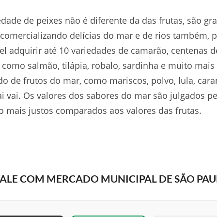
edade de peixes não é diferente da das frutas, são gr
comercializando delícias do mar e de rios também, p
el adquirir até 10 variedades de camarão, centenas d
 como salmão, tilápia, robalo, sardinha e muito mais
do de frutos do mar, como mariscos, polvo, lula, car
ai vai. Os valores dos sabores do mar são julgados pe
o mais justos comparados aos valores das frutas.
FALE COM MERCADO MUNICIPAL DE SÃO PA