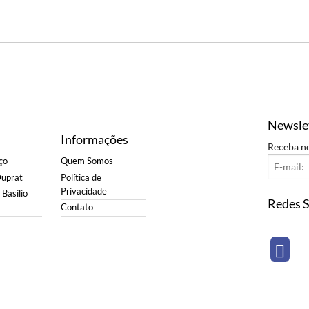
Newsle
Informações
Receba n
ço
Quem Somos
Duprat
Política de
Privacidade
Basílio
Redes S
Contato