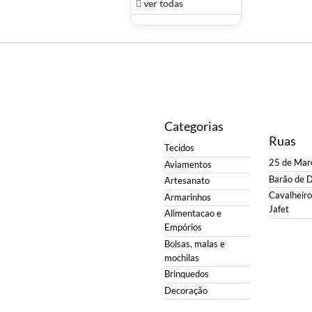
ver todas
Categorias
Ruas
Tecidos
25 de Mar
Aviamentos
Barão de 
Artesanato
Cavalheiro 
Armarinhos
Jafet
Alimentacao e
Empórios
Bolsas, malas e
mochilas
Brinquedos
Decoração