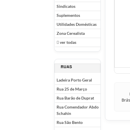
Sindicatos
Suplementos
Utilidades Domésticas
Zona Cerealista
ver todas
RUAS
Ladeira Porto Geral
Rua 25 de Março
Rua Barão de Duprat
Brás
Rua Comendador Abdo
Schahin
Rua São Bento