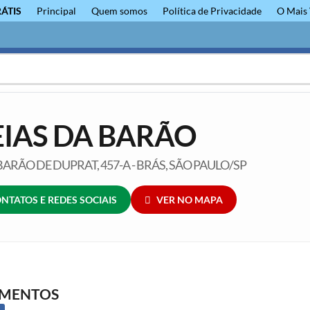
RÁTIS
Principal
Quem somos
Política de Privacidade
O Mais 
IAS DA BARÃO
ARÃO DE DUPRAT, 457-A - BRÁS, SÃO PAULO/SP
NTATOS E REDES SOCIAIS
VER NO MAPA
GMENTOS