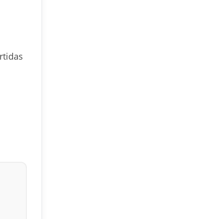
rtidas