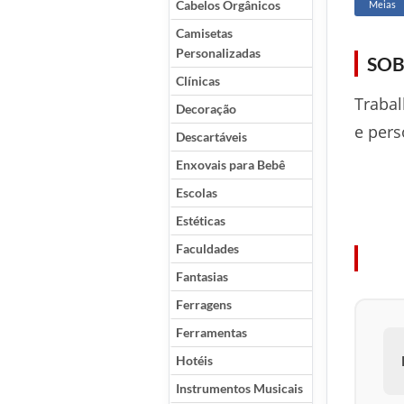
Cabelos Orgânicos
Meias
Camisetas
Personalizadas
SOB
Clínicas
Trabal
Decoração
e pers
Descartáveis
Enxovais para Bebê
Escolas
Estéticas
Faculdades
Fantasias
Ferragens
Ferramentas
Hotéis
Instrumentos Musicais