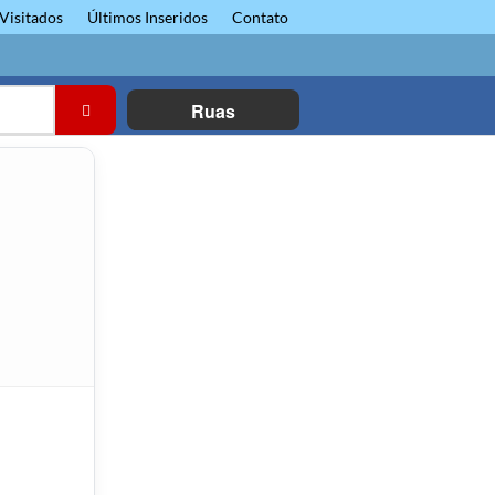
Visitados
Últimos Inseridos
Contato
Ruas