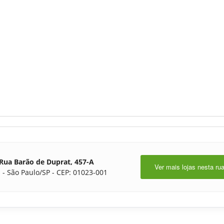
Rua Barão de Duprat, 457-A
Ver mais lojas nesta ru
 - São Paulo/SP - CEP: 01023-001