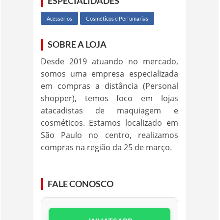
ESPECIALIDADES
Acessórios
Cosméticos e Perfumarias
SOBRE A LOJA
Desde 2019 atuando no mercado,
somos uma empresa especializada
em compras a distância (Personal
shopper), temos foco em lojas
atacadistas de maquiagem e
cosméticos. Estamos localizado em
São Paulo no centro, realizamos
compras na região da 25 de março.
FALE CONOSCO