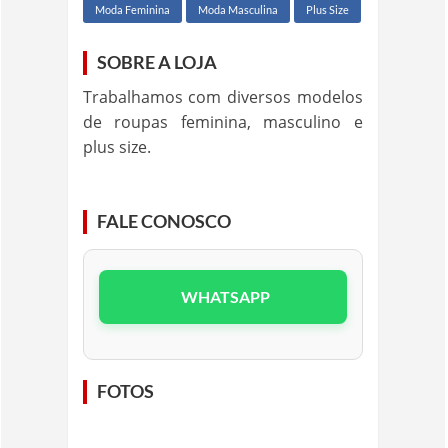
Moda Feminina
Moda Masculina
Plus Size
SOBRE A LOJA
Trabalhamos com diversos modelos
de roupas feminina, masculino e
plus size.
FALE CONOSCO
WHATSAPP
FOTOS