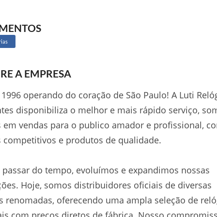
GMENTOS
rias
RE A EMPRESA
1996 operando do coração de São Paulo! A Luti Reló
tes disponibiliza o melhor e mais rápido serviço, so
s em vendas para o publico amador e profissional, c
 competitivos e produtos de qualidade.
 passar do tempo, evoluímos e expandimos nossas
ões. Hoje, somos distribuidores oficiais de diversas
s renomadas, oferecendo uma ampla seleção de reló
ais com preços diretos de fábrica. Nosso compromis