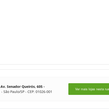
Av. Senador Queirós, 605 -
Ver mais lojas nesta ru
 - São Paulo/SP - CEP: 01026-001