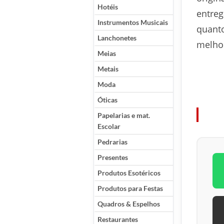
Hotéis
entreg
Instrumentos Musicais
quanto
Lanchonetes
melho
Meias
Metais
Moda
Óticas
Papelarias e mat.
Escolar
Pedrarias
Presentes
Produtos Esotéricos
Produtos para Festas
Quadros & Espelhos
Restaurantes