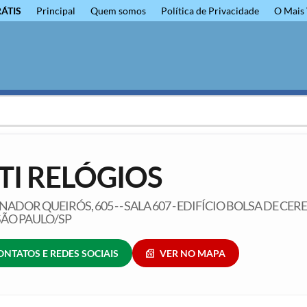
RÁTIS
Principal
Quem somos
Política de Privacidade
O Mais 
TI RELÓGIOS
ENADOR QUEIRÓS, 605 - - SALA 607 - EDIFÍCIO BOLSA DE CERE
SÃO PAULO/SP
ONTATOS E REDES SOCIAIS
VER NO MAPA