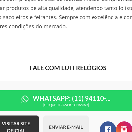
ar produtos de alta qualidade, atendendo tanto lojist
 sacoleiros e feirantes. Sempre com excelência e co
res condições do mercado.
FALE COM LUTI RELÓGIOS
WHATSAPP: (11) 94110-...
[CLIQUE PARA VER E CHAMAR]
VISITAR SITE
ENVIAR E-MAIL
OFICIAL