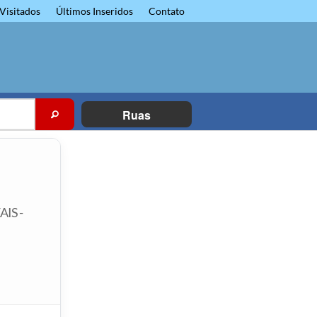
Visitados
Últimos Inseridos
Contato
Ruas
AIS -