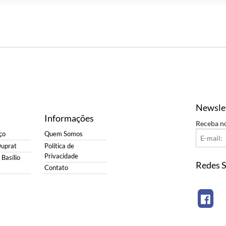
Newsle
Informações
Receba n
ço
Quem Somos
Duprat
Política de
Privacidade
Basílio
Redes S
Contato