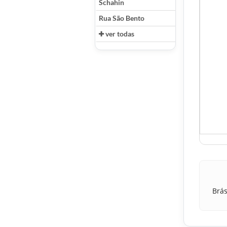
Schahin
Rua São Bento
ver todas
Brás