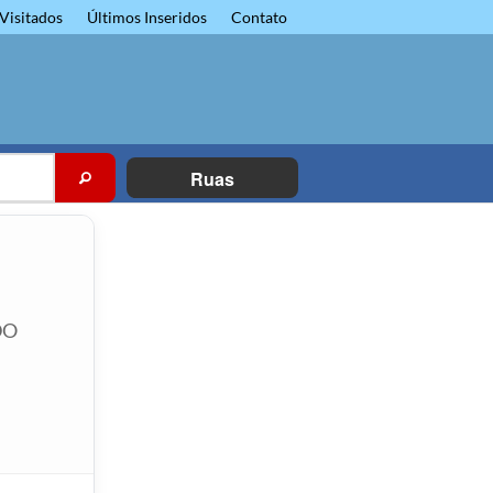
Visitados
Últimos Inseridos
Contato
Ruas
DO