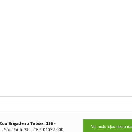
Rua Brigadeiro Tobias, 356 -
Ver mais lojas nesta ru
 - São Paulo/SP - CEP: 01032-000