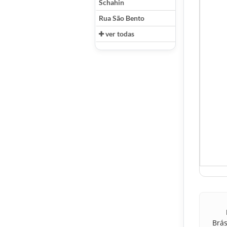
Schahin
Rua São Bento
ver todas
Brás