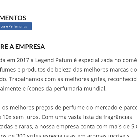
GMENTOS
cos e Perfumarias
RE A EMPRESA
da em 2017 a Legend Pafum é especializada no comé
fumes e produtos de beleza das melhores marcas do
o. Trabalhamos com as melhores grifes, reconhecid
almente e ícones da perfumaria mundial.
 os melhores preços de perfume do mercado e parc
 10x sem juros. Com uma vasta lista de fragrâncias
adas e raras, a nossa empresa conta com mais de 5.
os de 300 grifes especialistas em aromas incríveis.