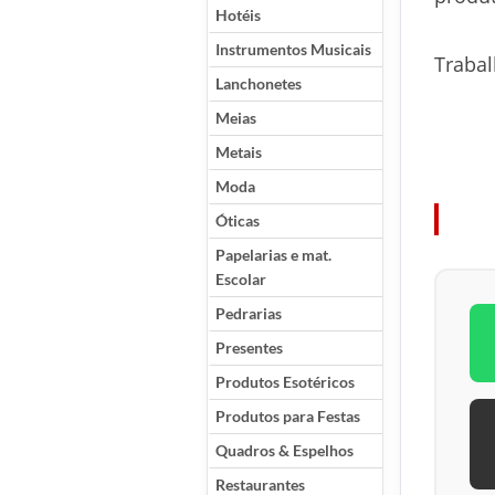
Hotéis
Instrumentos Musicais
Trabal
Lanchonetes
Meias
Metais
Moda
Óticas
Papelarias e mat.
Escolar
Pedrarias
Presentes
Produtos Esotéricos
Produtos para Festas
Quadros & Espelhos
Restaurantes