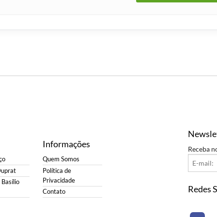
Newsle
Informações
Receba n
ço
Quem Somos
Duprat
Política de
Privacidade
Basílio
Redes S
Contato