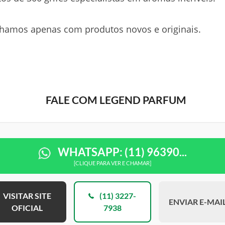
hamos apenas com produtos novos e originais.
FALE COM LEGEND PARFUM
WHATSAPP: (11) 96390...
[CLIQUE PARA VER E CHAMAR]
VISITAR SITE
(11) 3227-
ENVIAR E-MAI
OFICIAL
7938