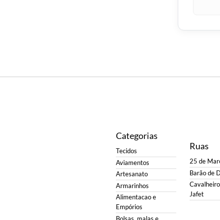
Categorias
Ruas
Tecidos
25 de Mar
Aviamentos
Barão de 
Artesanato
Cavalheiro 
Armarinhos
Jafet
Alimentacao e
Empórios
Bolsas, malas e