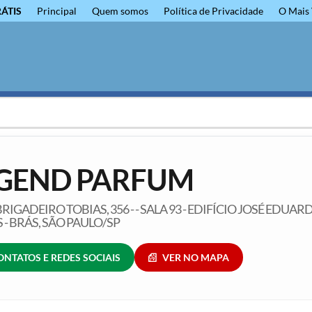
RÁTIS
Principal
Quem somos
Política de Privacidade
O Mais 
GEND PARFUM
RIGADEIRO TOBIAS, 356 - - SALA 93 - EDIFÍCIO JOSÉ EDUAR
 - BRÁS, SÃO PAULO/SP
ONTATOS E REDES SOCIAIS
VER NO MAPA