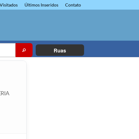
Visitados
Últimos Inseridos
Contato
Ruas
ERIA