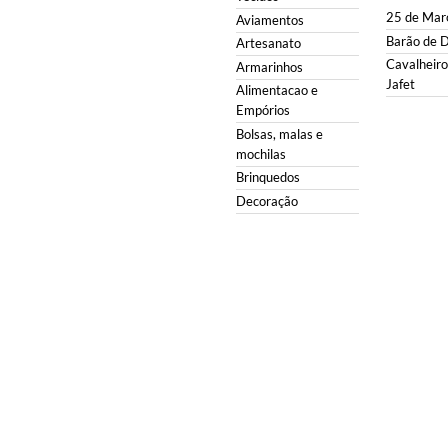
25 de Mar
Aviamentos
Barão de 
Artesanato
Cavalheiro 
Armarinhos
Jafet
Alimentacao e
Empórios
Bolsas, malas e
mochilas
Brinquedos
Decoração