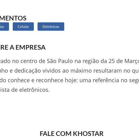
GMENTOS
ios
Celular
Eletrônicos
RE A EMPRESA
zado no centro de São Paulo na região da 25 de Març
ho e dedicação vividos ao máximo resultaram no qu
do conhece e reconhece hoje: uma referência no se
ista de eletrônicos.
FALE COM KHOSTAR