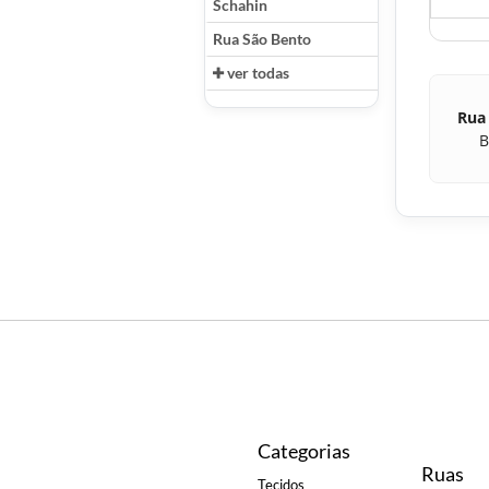
Schahin
Rua São Bento
ver todas
Rua
B
Categorias
Ruas
Tecidos