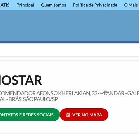
RÁTIS
Principal
Quem somos
Política de Privacidade
O Mais 
OSTAR
OMENDADOR AFONSO KHERLAKIAN, 33 - - 4°ANDAR - GAL
L - BRÁS, SÃO PAULO/SP
ONTATOS E REDES SOCIAIS
VER NO MAPA