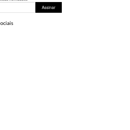
Assinar
ociais