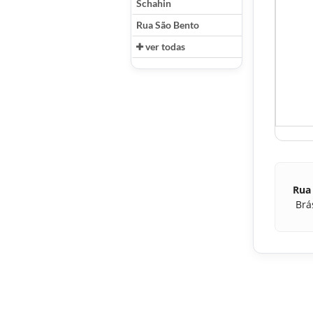
Schahin
Rua São Bento
ver todas
Rua
Brá