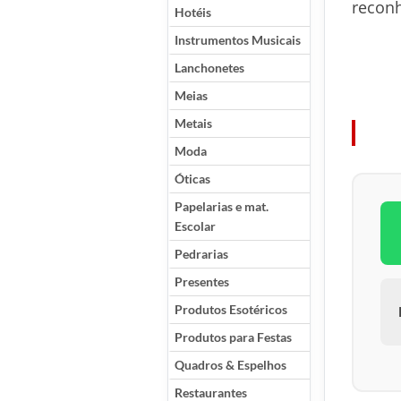
reconh
Hotéis
Instrumentos Musicais
Lanchonetes
Meias
Metais
Moda
Óticas
Papelarias e mat.
Escolar
Pedrarias
Presentes
Produtos Esotéricos
Produtos para Festas
Quadros & Espelhos
Restaurantes