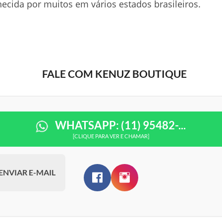
ecida por muitos em vários estados brasileiros.
FALE COM KENUZ BOUTIQUE
WHATSAPP: (11) 95482-...
[CLIQUE PARA VER E CHAMAR]
ENVIAR E-MAIL