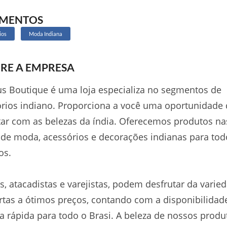
GMENTOS
ios
Moda Indiana
RE A EMPRESA
s Boutique é uma loja especializa no segmentos de
rios indiano. Proporciona a você uma oportunidade 
ar com as belezas da índia. Oferecemos produtos na
 de moda, acessórios e decorações indianas para tod
os.
as, atacadistas e varejistas, podem desfrutar da varie
rtas a ótimos preços, contando com a disponibilidad
a rápida para todo o Brasi. A beleza de nossos produ