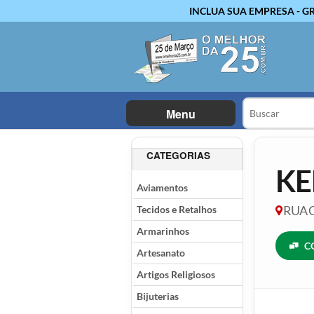
INCLUA SUA EMPRESA - G
Menu
CATEGORIAS
KE
Aviamentos
Tecidos e Retalhos
RUA 
Armarinhos
C
Artesanato
Artigos Religiosos
Bijuterias