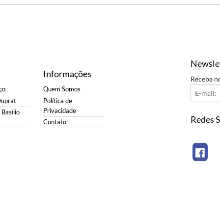
Newsle
Informações
Receba n
ço
Quem Somos
Duprat
Política de
Privacidade
Basílio
Redes S
Contato