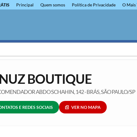
RÁTIS
Principal
Quem somos
Política de Privacidade
O Mais 
NUZ BOUTIQUE
COMENDADOR ABDO SCHAHIN, 142 - BRÁS, SÃO PAULO/SP
ONTATOS E REDES SOCIAIS
VER NO MAPA