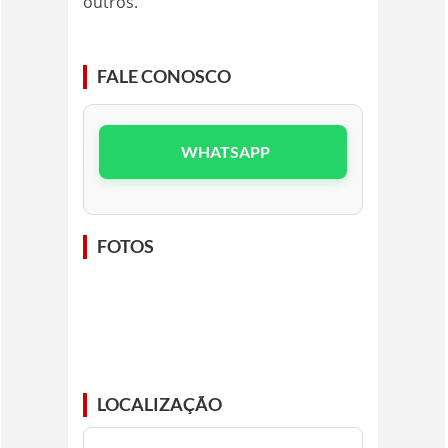
outros.
FALE CONOSCO
WHATSAPP
FOTOS
LOCALIZAÇÃO