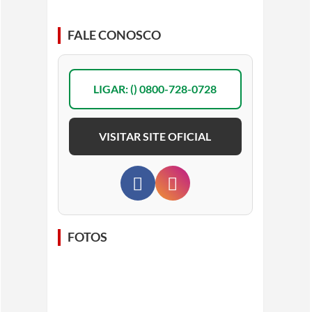
FALE CONOSCO
LIGAR: () 0800-728-0728
VISITAR SITE OFICIAL
FOTOS